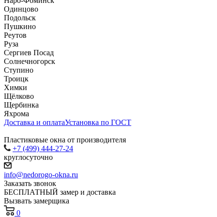
Наро-Фоминск
Одинцово
Подольск
Пушкино
Реутов
Руза
Сергиев Посад
Солнечногорск
Ступино
Троицк
Химки
Щёлково
Щербинка
Яхрома
Доставка и оплата
Установка по ГОСТ
Пластиковые окна от производителя
+7 (499) 444-27-24
круглосуточно
info@nedorogo-okna.ru
Заказать звонок
БЕСПЛАТНЫЙ замер и доставка
Вызвать замерщика
0