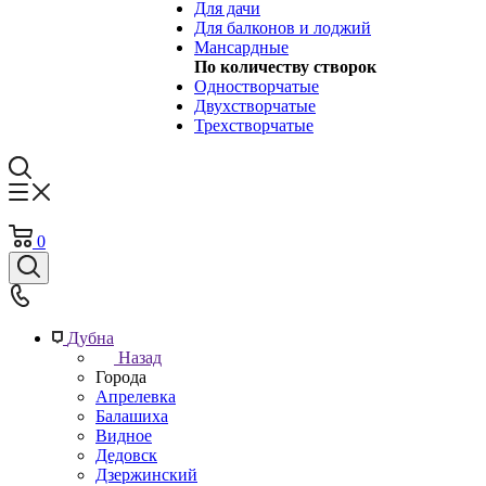
Для дачи
Для балконов и лоджий
Мансардные
По количеству створок
Одностворчатые
Двухстворчатые
Трехстворчатые
0
Дубна
Назад
Города
Апрелевка
Балашиха
Видное
Дедовск
Дзержинский