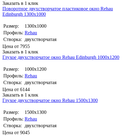
Заказать в 1 клик
Поворотное двухстворчатое пластиковое окно Rehаu
Edinburgh 1300х1000
Размер:
1300х1000
Профиль:
Rehau
Створка:
двухстворчатая
Цена от
7955
Заказать в 1 клик
Глухое двухстворчатое окно Rehаu Edinburgh 1000х1200
Размер:
1000х1200
Профиль:
Rehau
Створка:
двухстворчатая
Цена от
6144
Заказать в 1 клик
Глухое двухстворчатое окно Rehau 1500x1300
Размер:
1500x1300
Профиль:
Rehau
Створка:
двухстворчатая
Цена от
9045