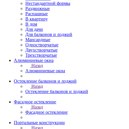
Нестандартной формы
Раздвижные
Распашные
В квартиру
В дом
Для дачи
Для балконов и лоджий
Мансардные
Одностворчатые
Двухстворчатые
Трехстворчатые
Алюминиевые окна
Назад
Алюминиевые окна
Остекление балконов и лоджий
Назад
Остекление балконов и лоджий
Фасадное остекление
Назад
Фасадное остекление
Портальные конструкции
Назад